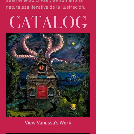
altamente adictivas y se suman a la
naturaleza iterativa de la ilustración.
View Vanessa's Work