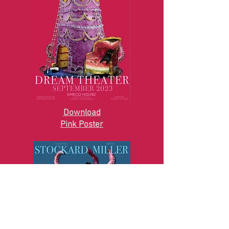
Download
Pink Poster