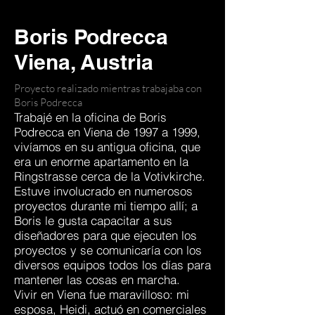
Boris Podrecca
Viena, Austria
Proyecto realizado mientras trabajaba con
Boris Podrecca
Trabajé en la oficina de Boris
Podrecca en Viena de 1997 a 1999,
vivíamos en su antigua oficina, que
era un enorme apartamento en la
Ringstrasse cerca de la Votivkirche.
Estuve involucrado en numerosos
proyectos durante mi tiempo allí; a
Boris le gusta capacitar a sus
diseñadores para que ejecuten los
proyectos y se comunicaría con los
diversos equipos todos los días para
mantener las cosas en marcha.
Vivir en Viena fue maravilloso: mi
esposa, Heidi, actuó en comerciales