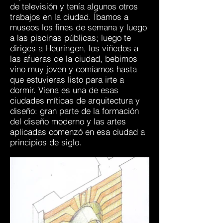
de televisión y tenía algunos otros
trabajos en la ciudad. Íbamos a
museos los fines de semana y luego
a las piscinas públicas; luego te
diriges a Heuringen, los viñedos a
las afueras de la ciudad, bebimos
vino muy joven y comíamos hasta
que estuvieras listo para irte a
dormir. Viena es una de esas
ciudades míticas de arquitectura y
diseño: gran parte de la formación
del diseño moderno y las artes
aplicadas comenzó en esa ciudad a
principios de siglo.